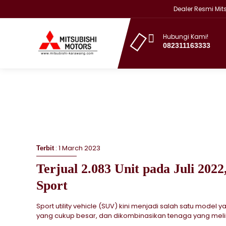
Dealer Resmi Mitsub
Hubungi Kami!
082311163333
: 1 March 2023
Terbit
Terjual 2.083 Unit pada Juli 2022
Sport
Sport utility vehicle (SUV) kini menjadi salah satu mode
yang cukup besar, dan dikombinasikan tenaga yang mel