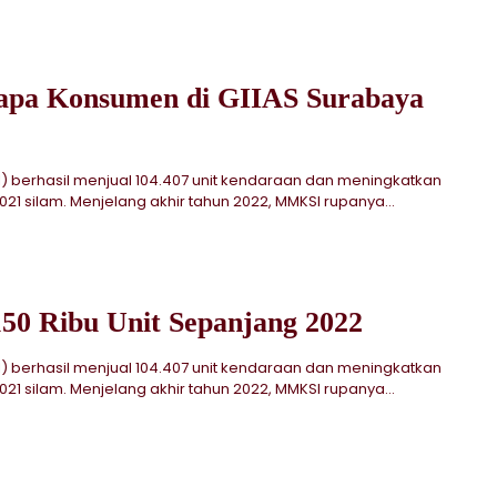
Sapa Konsumen di GIIAS Surabaya
I) berhasil menjual 104.407 unit kendaraan dan meningkatkan
1 silam. Menjelang akhir tahun 2022, MMKSI rupanya...
150 Ribu Unit Sepanjang 2022
I) berhasil menjual 104.407 unit kendaraan dan meningkatkan
1 silam. Menjelang akhir tahun 2022, MMKSI rupanya...