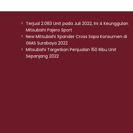
Terjual 2.083 Unit pada Juli 2022, Ini 4 Keunggulan
Mitsubishi Pajero Sport
New Mitsubishi Xpander Cross Sapa Konsumen di
GIIAS Surabaya 2022
Mitsubishi Targetkan Penjualan 150 Ribu Unit
Sepanjang 2022
Xpander Cross
Mulai :
365,500,000