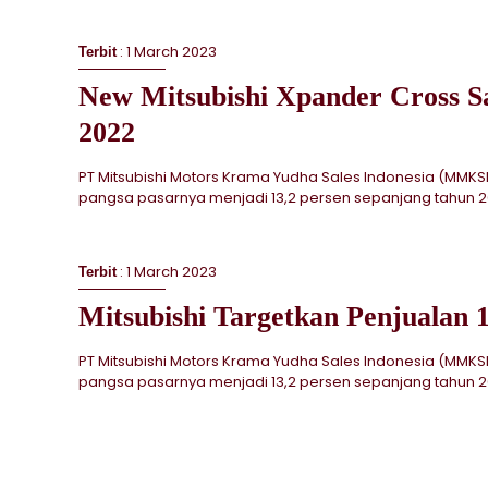
: 1 March 2023
Terbit
New Mitsubishi Xpander Cross 
2022
PT Mitsubishi Motors Krama Yudha Sales Indonesia (MMKS
pangsa pasarnya menjadi 13,2 persen sepanjang tahun 202
: 1 March 2023
Terbit
Mitsubishi Targetkan Penjualan 
PT Mitsubishi Motors Krama Yudha Sales Indonesia (MMKS
pangsa pasarnya menjadi 13,2 persen sepanjang tahun 202