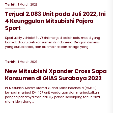
Terbit
: 1 March 2023
Terjual 2.083 Unit pada Juli 2022, Ini
4 Keunggulan Mitsubishi Pajero
Sport
Sport utility vehicle (SUV) kini menjadi salah satu model yang
banyak diburu oleh konsumen di Indonesia. Dengan dimensi
yang cukup besar, dan dikombinasikan tenaga yang...
Terbit
: 1 March 2023
New Mitsubishi Xpander Cross Sapa
Konsumen di GIIAS Surabaya 2022
PT Mitsubishi Motors Krama Yudha Sales Indonesia (MMKSI)
berhasil menjual 104.407 unit kendaraan dan meningkatkan
pangsa pasarnya menjadi 13,2 persen sepanjang tahun 2021
silam. Menjelang...