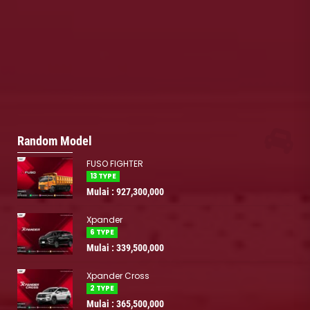
Random Model
FUSO FIGHTER
13 TYPE
Mulai : 927,300,000
Xpander
6 TYPE
Mulai : 339,500,000
Xpander Cross
2 TYPE
Mulai : 365,500,000