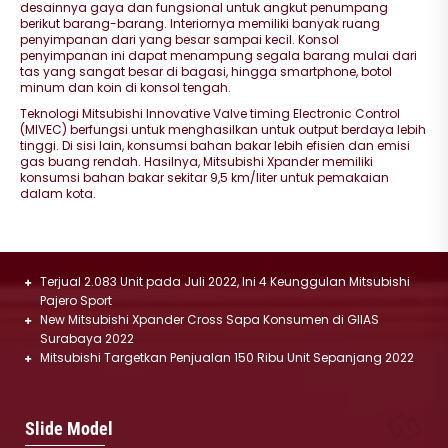
desainnya gaya dan fungsional untuk angkut penumpang
berikut barang-barang. Interiornya memiliki banyak ruang
penyimpanan dari yang besar sampai kecil. Konsol
penyimpanan ini dapat menampung segala barang mulai dari
tas yang sangat besar di bagasi, hingga smartphone, botol
minum dan koin di konsol tengah.
Teknologi Mitsubishi Innovative Valve timing Electronic Control
(MIVEC) berfungsi untuk menghasilkan untuk output berdaya lebih
tinggi. Di sisi lain, konsumsi bahan bakar lebih efisien dan emisi
gas buang rendah. Hasilnya, Mitsubishi Xpander memiliki
konsumsi bahan bakar sekitar 9,5 km/liter untuk pemakaian
dalam kota.
Terjual 2.083 Unit pada Juli 2022, Ini 4 Keunggulan Mitsubishi
Pajero Sport
New Mitsubishi Xpander Cross Sapa Konsumen di GIIAS
Surabaya 2022
Mitsubishi Targetkan Penjualan 150 Ribu Unit Sepanjang 2022
Destinator
Xforce
Slide Model
Mulai :
475.000.000
Mulai :
431,600,000